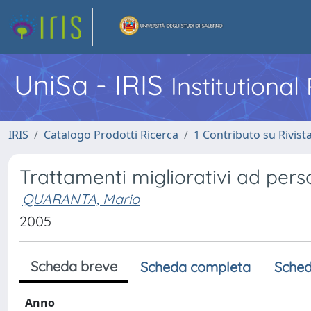
UniSa - IRIS
Institutiona
IRIS
Catalogo Prodotti Ricerca
1 Contributo su Rivist
Trattamenti migliorativi ad per
QUARANTA, Mario
2005
Scheda breve
Scheda completa
Sched
Anno