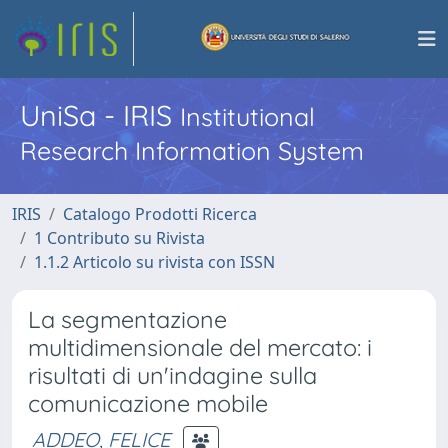
UniSa - IRIS
Institutional
Research Information System
IRIS
Catalogo Prodotti Ricerca
1 Contributo su Rivista
1.1.2 Articolo su rivista con ISSN
La segmentazione
multidimensionale del mercato: i
risultati di un'indagine sulla
comunicazione mobile
ADDEO, FELICE