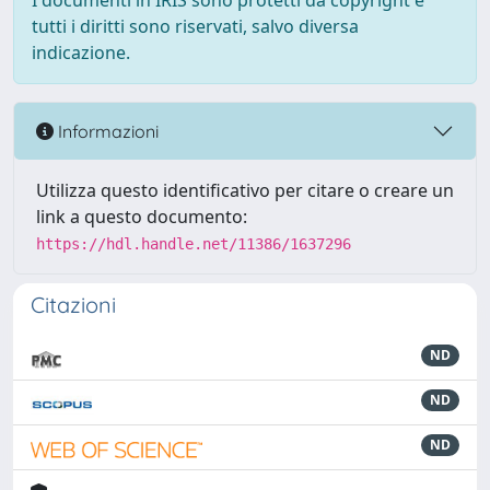
I documenti in IRIS sono protetti da copyright e
tutti i diritti sono riservati, salvo diversa
indicazione.
Informazioni
Utilizza questo identificativo per citare o creare un
link a questo documento:
https://hdl.handle.net/11386/1637296
Citazioni
ND
ND
ND