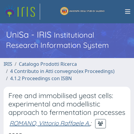
UniSa - IRIS
Institutional
Research Information System
IRIS
Catalogo Prodotti Ricerca
4 Contributo in Atti convegno(ex Proceedings)
4.1.2 Proceedings con ISBN
Free and immobilised yeast cells:
experimental and modellistic
approach to fermentation processes
ROMANO, Vittorio Raffaele A.
;