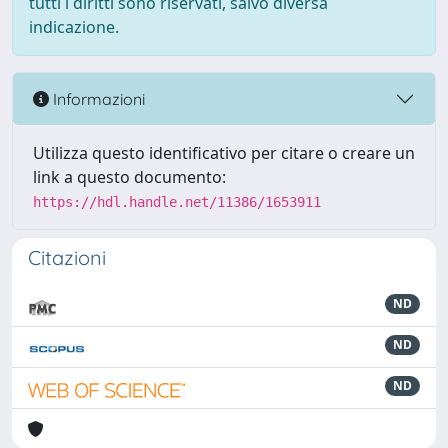
tutti i diritti sono riservati, salvo diversa
indicazione.
Informazioni
Utilizza questo identificativo per citare o creare un
link a questo documento:
https://hdl.handle.net/11386/1653911
Citazioni
ND
ND
ND