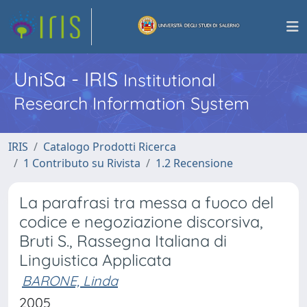
UniSa - IRIS
Institutional
Research Information System
IRIS
Catalogo Prodotti Ricerca
1 Contributo su Rivista
1.2 Recensione
La parafrasi tra messa a fuoco del
codice e negoziazione discorsiva,
Bruti S., Rassegna Italiana di
Linguistica Applicata
BARONE, Linda
2005