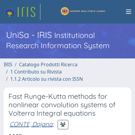
UniSa - IRIS
Institutional
Research Information System
IRIS
Catalogo Prodotti Ricerca
1 Contributo su Rivista
1.1.2 Articolo su rivista con ISSN
Fast Runge-Kutta methods for
nonlinear convolution systems of
Volterra Integral equations
CONTE, Dajana
;