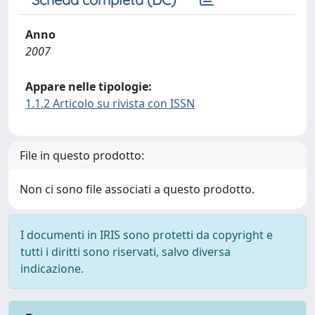
Anno
2007
Appare nelle tipologie:
1.1.2 Articolo su rivista con ISSN
File in questo prodotto:
Non ci sono file associati a questo prodotto.
I documenti in IRIS sono protetti da copyright e
tutti i diritti sono riservati, salvo diversa
indicazione.