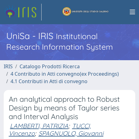
UniSa - IRIS
Institutional
Research Information System
IRIS
Catalogo Prodotti Ricerca
4 Contributo in Atti convegno(ex Proceedings)
4.1 Contributi in Atti di convegno
An analytical approach to Robust
Design by means of Taylor series
and Interval Analysis
LAMBERTI, PATRIZIA
;
TUCCI,
Vincenzo
;
SPAGNUOLO, Giovanni