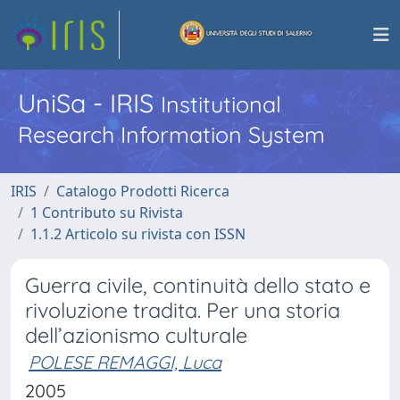
UniSa - IRIS
Institutional
Research Information System
IRIS
Catalogo Prodotti Ricerca
1 Contributo su Rivista
1.1.2 Articolo su rivista con ISSN
Guerra civile, continuità dello stato e
rivoluzione tradita. Per una storia
dell’azionismo culturale
POLESE REMAGGI, Luca
2005