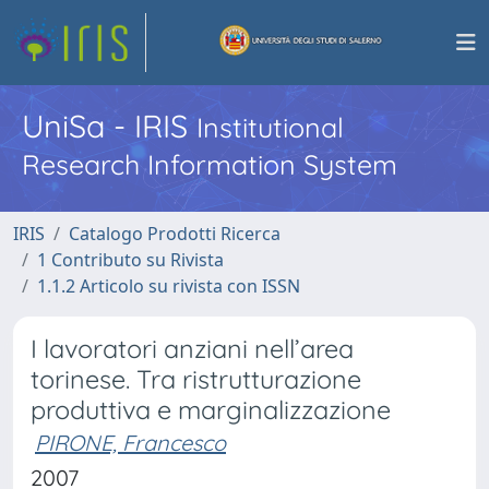
UniSa - IRIS
Institutional
Research Information System
IRIS
Catalogo Prodotti Ricerca
1 Contributo su Rivista
1.1.2 Articolo su rivista con ISSN
I lavoratori anziani nell’area
torinese. Tra ristrutturazione
produttiva e marginalizzazione
PIRONE, Francesco
2007