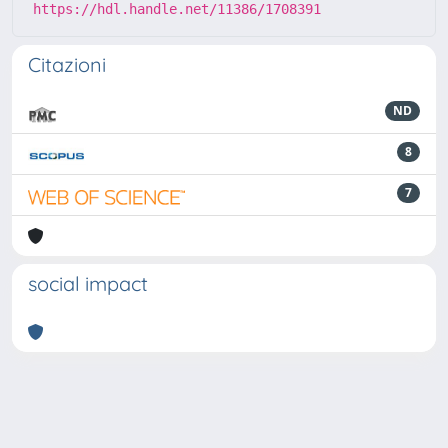
https://hdl.handle.net/11386/1708391
Citazioni
ND
8
7
social impact