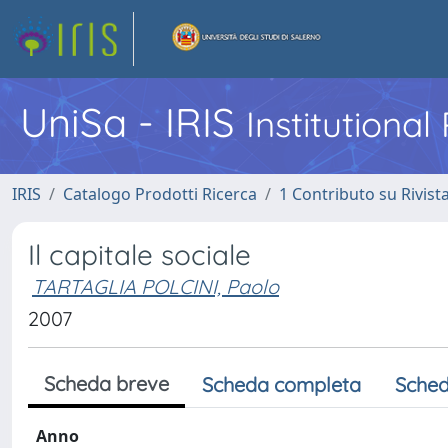
UniSa - IRIS
Institutiona
IRIS
Catalogo Prodotti Ricerca
1 Contributo su Rivist
Il capitale sociale
TARTAGLIA POLCINI, Paolo
2007
Scheda breve
Scheda completa
Sched
Anno