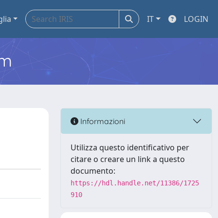
glia
IT
LOGIN
em
Informazioni
Utilizza questo identificativo per
citare o creare un link a questo
documento:
https://hdl.handle.net/11386/1725
910