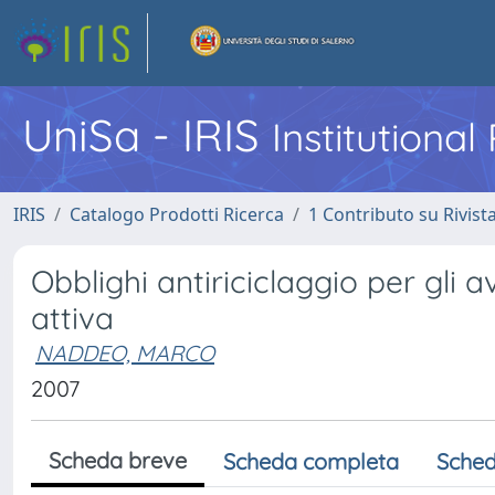
UniSa - IRIS
Institutiona
IRIS
Catalogo Prodotti Ricerca
1 Contributo su Rivist
Obblighi antiriciclaggio per gli av
attiva
NADDEO, MARCO
2007
Scheda breve
Scheda completa
Sched