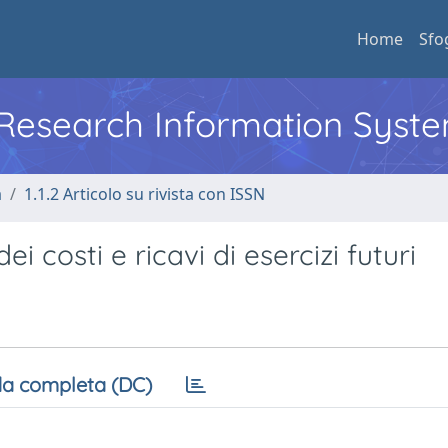
Home
Sfo
l Research Information Syst
a
1.1.2 Articolo su rivista con ISSN
i costi e ricavi di esercizi futuri
a completa (DC)