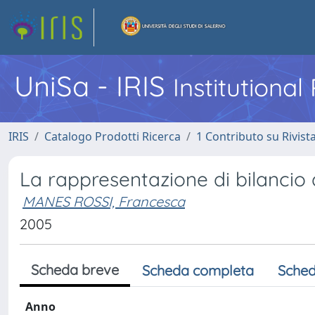
UniSa - IRIS
Institutiona
IRIS
Catalogo Prodotti Ricerca
1 Contributo su Rivist
La rappresentazione di bilancio de
MANES ROSSI, Francesca
2005
Scheda breve
Scheda completa
Sched
Anno