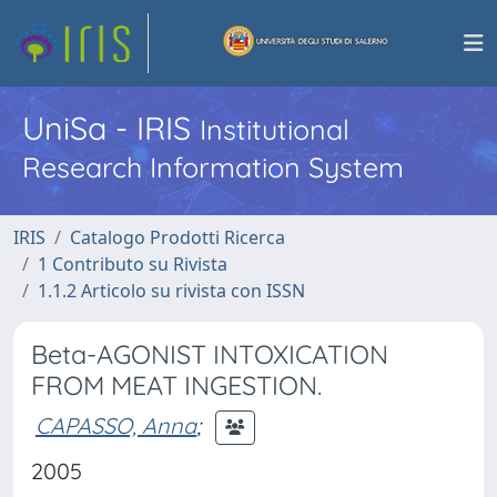
UniSa - IRIS
Institutional
Research Information System
IRIS
Catalogo Prodotti Ricerca
1 Contributo su Rivista
1.1.2 Articolo su rivista con ISSN
Beta-AGONIST INTOXICATION
FROM MEAT INGESTION.
CAPASSO, Anna
;
2005