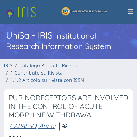
UniSa - IRIS
Institutional
Research Information System
IRIS
Catalogo Prodotti Ricerca
1 Contributo su Rivista
1.1.2 Articolo su rivista con ISSN
PURINORECEPTORS ARE INVOLVED
IN THE CONTROL OF ACUTE
MORPHINE WITHDRAWAL
CAPASSO, Anna
;