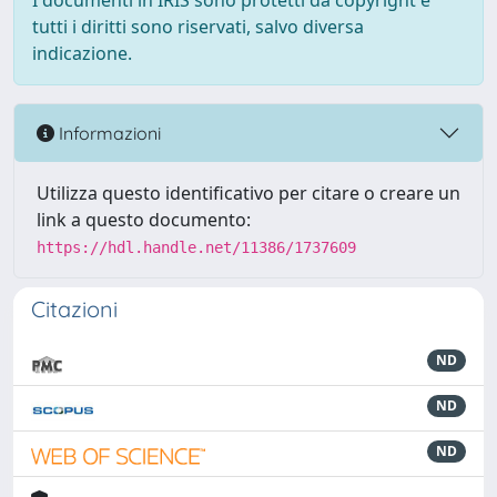
I documenti in IRIS sono protetti da copyright e
tutti i diritti sono riservati, salvo diversa
indicazione.
Informazioni
Utilizza questo identificativo per citare o creare un
link a questo documento:
https://hdl.handle.net/11386/1737609
Citazioni
ND
ND
ND