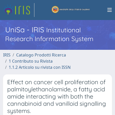
UniSa - IRIS
Institutional
Research Information System
IRIS
Catalogo Prodotti Ricerca
1 Contributo su Rivista
1.1.2 Articolo su rivista con ISSN
Effect on cancer cell proliferation of
palmitoylethanolamide, a fatty acid
amide interacting with both the
cannabinoid and vanilloid signalling
systems.