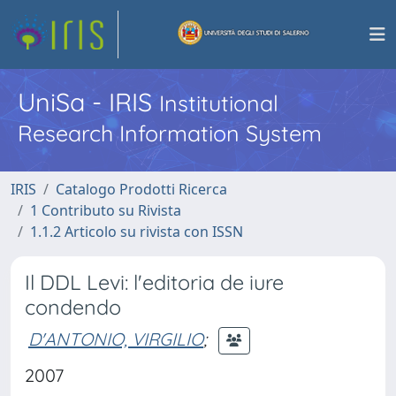
UniSa - IRIS
Institutional
Research Information System
IRIS
Catalogo Prodotti Ricerca
1 Contributo su Rivista
1.1.2 Articolo su rivista con ISSN
Il DDL Levi: l'editoria de iure
condendo
D'ANTONIO, VIRGILIO
;
2007