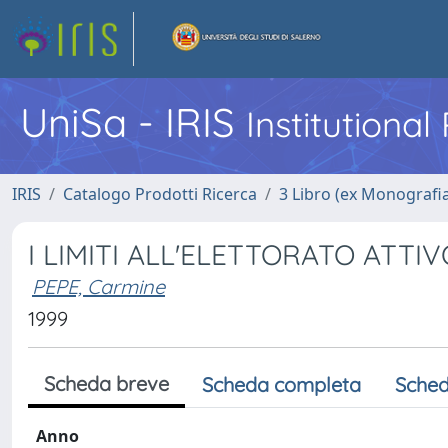
UniSa - IRIS
Institutiona
IRIS
Catalogo Prodotti Ricerca
3 Libro (ex Monografi
I LIMITI ALL'ELETTORATO ATTIV
PEPE, Carmine
1999
Scheda breve
Scheda completa
Sched
Anno