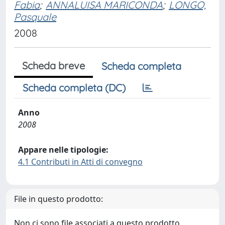
Fabia
;
ANNALUISA MARICONDA
;
LONGO,
Pasquale
2008
Scheda breve
Scheda completa
Scheda completa (DC)
Anno
2008
Appare nelle tipologie:
4.1 Contributi in Atti di convegno
File in questo prodotto:
Non ci sono file associati a questo prodotto.