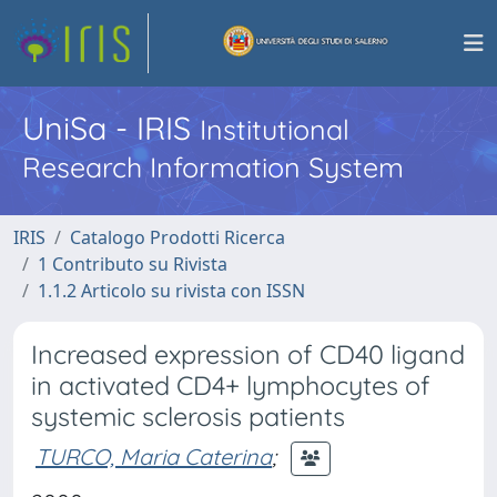
UniSa - IRIS
Institutional
Research Information System
IRIS
Catalogo Prodotti Ricerca
1 Contributo su Rivista
1.1.2 Articolo su rivista con ISSN
Increased expression of CD40 ligand
in activated CD4+ lymphocytes of
systemic sclerosis patients
TURCO, Maria Caterina
;