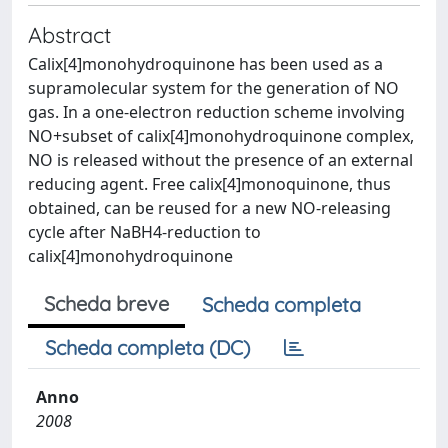
Abstract
Calix[4]monohydroquinone has been used as a
supramolecular system for the generation of NO
gas. In a one-electron reduction scheme involving
NO+subset of calix[4]monohydroquinone complex,
NO is released without the presence of an external
reducing agent. Free calix[4]monoquinone, thus
obtained, can be reused for a new NO-releasing
cycle after NaBH4-reduction to
calix[4]monohydroquinone
Scheda breve
Scheda completa
Scheda completa (DC)
Anno
2008