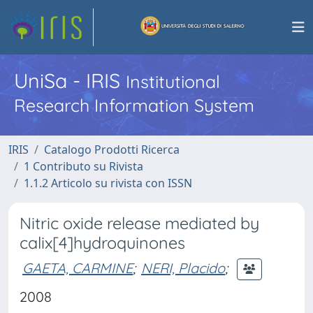
UniSa - IRIS
Institutional
Research Information System
IRIS
Catalogo Prodotti Ricerca
1 Contributo su Rivista
1.1.2 Articolo su rivista con ISSN
Nitric oxide release mediated by
calix[4]hydroquinones
GAETA, CARMINE
;
NERI, Placido
;
2008