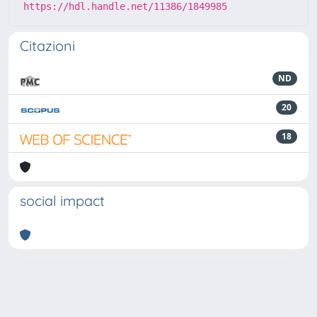
https://hdl.handle.net/11386/1849985
Citazioni
ND
20
18
social impact