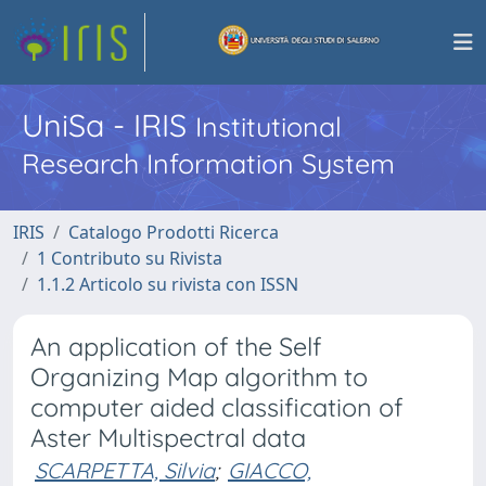
UniSa - IRIS
Institutional
Research Information System
IRIS
Catalogo Prodotti Ricerca
1 Contributo su Rivista
1.1.2 Articolo su rivista con ISSN
An application of the Self
Organizing Map algorithm to
computer aided classification of
Aster Multispectral data
SCARPETTA, Silvia
;
GIACCO,