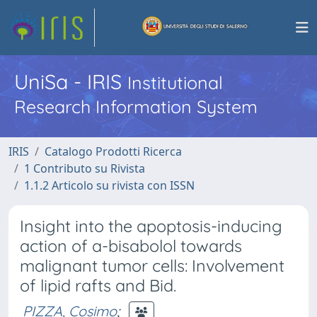
UniSa - IRIS
Institutional
Research Information System
IRIS
Catalogo Prodotti Ricerca
1 Contributo su Rivista
1.1.2 Articolo su rivista con ISSN
Insight into the apoptosis-inducing
action of a-bisabolol towards
malignant tumor cells: Involvement
of lipid rafts and Bid.
PIZZA, Cosimo
;