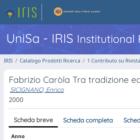
UniSa - IRIS
Institutiona
IRIS
Catalogo Prodotti Ricerca
1 Contributo su Rivist
Fabrizio Caròla Tra tradizione e
SICIGNANO, Enrico
2000
Scheda breve
Scheda completa
Sched
Anno