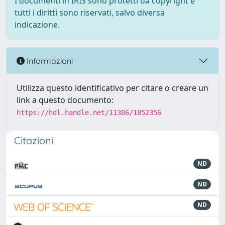
I documenti in IRIS sono protetti da copyright e
tutti i diritti sono riservati, salvo diversa
indicazione.
Informazioni
Utilizza questo identificativo per citare o creare un
link a questo documento:
https://hdl.handle.net/11386/1852356
Citazioni
ND
ND
ND