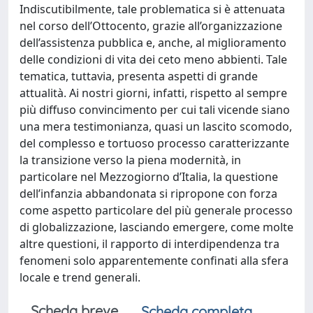
Indiscutibilmente, tale problematica si è attenuata
nel corso dell’Ottocento, grazie all’organizzazione
dell’assistenza pubblica e, anche, al miglioramento
delle condizioni di vita dei ceto meno abbienti. Tale
tematica, tuttavia, presenta aspetti di grande
attualità. Ai nostri giorni, infatti, rispetto al sempre
più diffuso convincimento per cui tali vicende siano
una mera testimonianza, quasi un lascito scomodo,
del complesso e tortuoso processo caratterizzante
la transizione verso la piena modernità, in
particolare nel Mezzogiorno d’Italia, la questione
dell’infanzia abbandonata si ripropone con forza
come aspetto particolare del più generale processo
di globalizzazione, lasciando emergere, come molte
altre questioni, il rapporto di interdipendenza tra
fenomeni solo apparentemente confinati alla sfera
locale e trend generali.
Scheda breve
Scheda completa