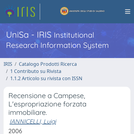
UniSa - IRIS
Institutional
Research Information System
IRIS
Catalogo Prodotti Ricerca
1 Contributo su Rivista
1.1.2 Articolo su rivista con ISSN
Recensione a Campese,
L'espropriazione forzata
immobiliare.
IANNICELLI, Luigi
2006