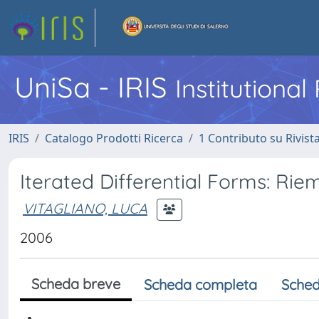
UniSa - IRIS
Institutiona
IRIS
Catalogo Prodotti Ricerca
1 Contributo su Rivist
Iterated Differential Forms: Ri
VITAGLIANO, LUCA
2006
Scheda breve
Scheda completa
Sched