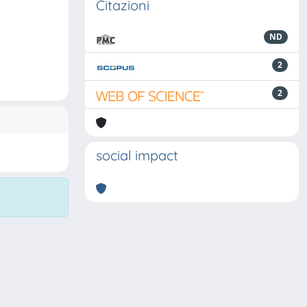
Citazioni
ND
2
2
social impact