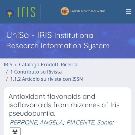
UniSa - IRIS
Institutional
Research Information System
IRIS
Catalogo Prodotti Ricerca
1 Contributo su Rivista
1.1.2 Articolo su rivista con ISSN
Antioxidant flavonoids and
isoflavonoids from rhizomes of Iris
pseudopumila.
PERRONE, ANGELA
;
PIACENTE, Sonia
;