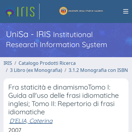
UniSa - IRIS
Institutional
Research Information System
IRIS
Catalogo Prodotti Ricerca
3 Libro (ex Monografia)
3.1.2 Monografia con ISBN
Fra staticità e dinamismoTomo I:
Guida all'uso delle frasi idiomatiche
inglesi; Tomo II: Repertorio di frasi
idiomatiche
D'ELIA, Caterina
2007