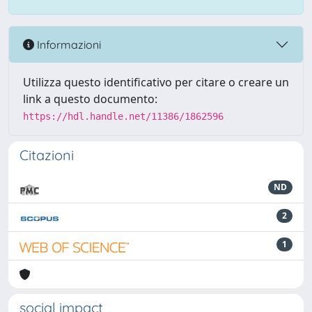
Informazioni
Utilizza questo identificativo per citare o creare un
link a questo documento:
https://hdl.handle.net/11386/1862596
Citazioni
ND
2
1
social impact