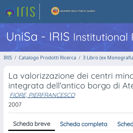
UniSa - IRIS
Institutiona
IRIS
Catalogo Prodotti Ricerca
3 Libro (ex Monografi
La valorizzazione dei centri min
integrata dell'antico borgo di A
FIORE, PIERFRANCESCO
2007
Scheda breve
Scheda completa
Sched