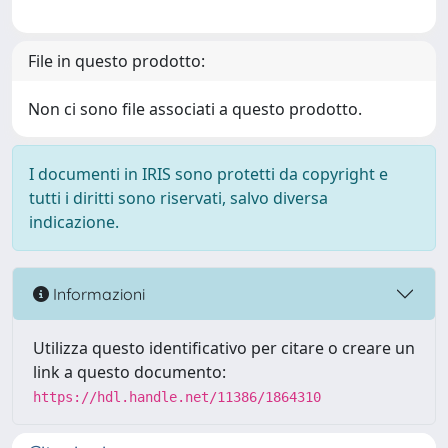
File in questo prodotto:
Non ci sono file associati a questo prodotto.
I documenti in IRIS sono protetti da copyright e
tutti i diritti sono riservati, salvo diversa
indicazione.
Informazioni
Utilizza questo identificativo per citare o creare un
link a questo documento:
https://hdl.handle.net/11386/1864310