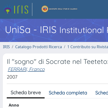
UniSa - IRIS
Institutiona
IRIS
Catalogo Prodotti Ricerca
1 Contributo su Rivist
Il "sogno" di Socrate nel Teeteto:
FERRARI, Franco
2007
Scheda breve
Scheda completa
Sched
Anno