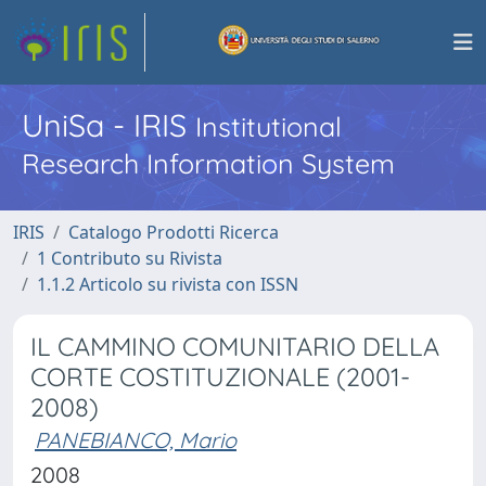
UniSa - IRIS
Institutional
Research Information System
IRIS
Catalogo Prodotti Ricerca
1 Contributo su Rivista
1.1.2 Articolo su rivista con ISSN
IL CAMMINO COMUNITARIO DELLA
CORTE COSTITUZIONALE (2001-
2008)
PANEBIANCO, Mario
2008