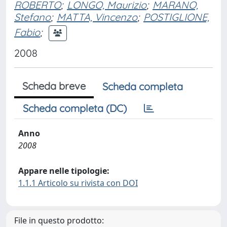
ROBERTO
;
LONGO, Maurizio
;
MARANO,
Stefano
;
MATTA, Vincenzo
;
POSTIGLIONE,
Fabio
;
2008
Scheda breve
Scheda completa
Scheda completa (DC)
Anno
2008
Appare nelle tipologie:
1.1.1 Articolo su rivista con DOI
File in questo prodotto: