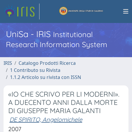
UniSa - IRIS
Institutional
Research Information System
IRIS
Catalogo Prodotti Ricerca
1 Contributo su Rivista
1.1.2 Articolo su rivista con ISSN
«IO CHE SCRIVO PER LI MODERNI».
A DUECENTO ANNI DALLA MORTE
DI GIUSEPPE MARIA GALANTI
DE SPIRITO, Angelomichele
2007