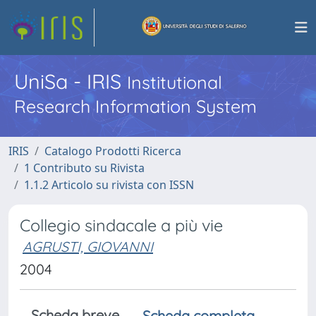
UniSa - IRIS
Institutional
Research Information System
IRIS
Catalogo Prodotti Ricerca
1 Contributo su Rivista
1.1.2 Articolo su rivista con ISSN
Collegio sindacale a più vie
AGRUSTI, GIOVANNI
2004
Scheda breve
Scheda completa