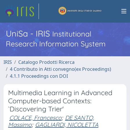
UniSa - IRIS
Institutional
Research Information System
IRIS
Catalogo Prodotti Ricerca
4 Contributo in Atti convegno(ex Proceedings)
4.1.1 Proceedings con DOI
Multimedia Learning in Advanced
Computer-based Contexts:
`Discovering Trier'
COLACE, Francesco
;
DE SANTO,
Massimo
;
GAGLIARDI, NICOLETTA