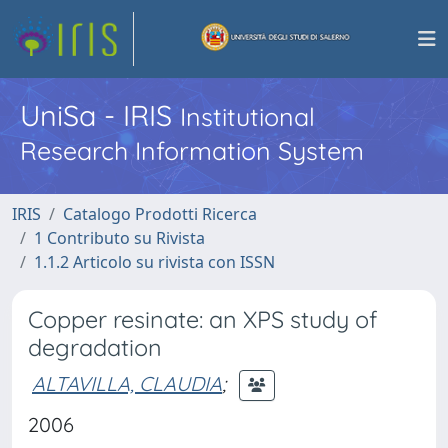
UniSa - IRIS
Institutional
Research Information System
IRIS
Catalogo Prodotti Ricerca
1 Contributo su Rivista
1.1.2 Articolo su rivista con ISSN
Copper resinate: an XPS study of
degradation
ALTAVILLA, CLAUDIA
;
2006