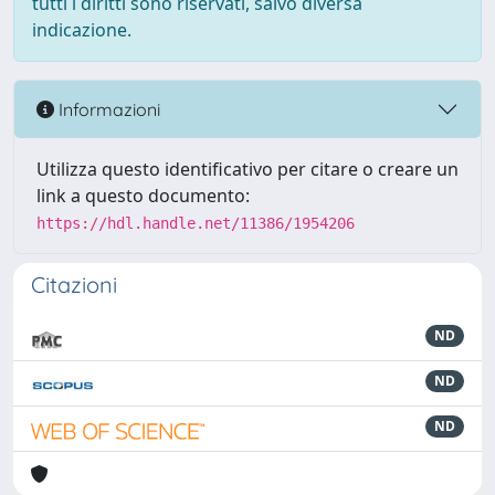
tutti i diritti sono riservati, salvo diversa
indicazione.
Informazioni
Utilizza questo identificativo per citare o creare un
link a questo documento:
https://hdl.handle.net/11386/1954206
Citazioni
ND
ND
ND