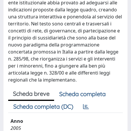
ente istituzionale abbia provato ad adeguarsi alle
indicazioni proposte dalla legge quadro, creando
una struttura interattiva e ponendola al servizio del
territorio. Nel testo sono centrali e trasversali i
concetti di rete, di governance, di partecipazione e
il principio di sussidiarietà che sono alla base del
nuovo paradigma della programmazione
concertata promossa in Italia a partire dalla legge
n. 285/98, che riorganizza i servizi e gli interventi
per i minorenni, fino a giungere alla ben più
articolata legge n. 328/00 e alle differenti leggi
regionali che la implementano.
Scheda breve
Scheda completa
Scheda completa (DC)
Anno
2005