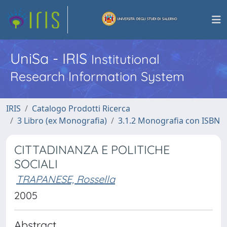
UniSa - IRIS
Institutional
Research Information System
IRIS
Catalogo Prodotti Ricerca
3 Libro (ex Monografia)
3.1.2 Monografia con ISBN
CITTADINANZA E POLITICHE
SOCIALI
TRAPANESE, Rossella
2005
Abstract