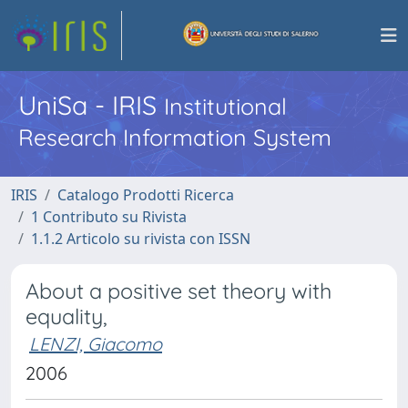
UniSa - IRIS
Institutional
Research Information System
IRIS
Catalogo Prodotti Ricerca
1 Contributo su Rivista
1.1.2 Articolo su rivista con ISSN
About a positive set theory with
equality,
LENZI, Giacomo
2006