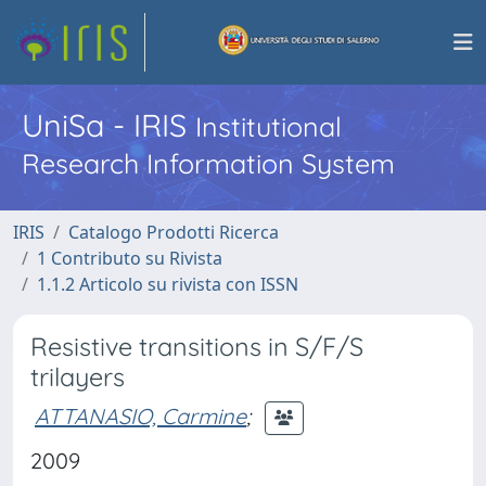
UniSa - IRIS
Institutional
Research Information System
IRIS
Catalogo Prodotti Ricerca
1 Contributo su Rivista
1.1.2 Articolo su rivista con ISSN
Resistive transitions in S/F/S
trilayers
ATTANASIO, Carmine
;
2009