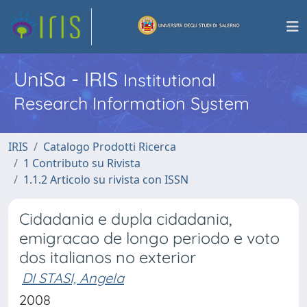
UniSa - IRIS
Institutional
Research Information System
IRIS
Catalogo Prodotti Ricerca
1 Contributo su Rivista
1.1.2 Articolo su rivista con ISSN
Cidadania e dupla cidadania,
emigracao de longo periodo e voto
dos italianos no exterior
DI STASI, Angela
2008