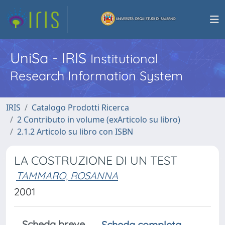
UniSa - IRIS
Institutional
Research Information System
IRIS
Catalogo Prodotti Ricerca
2 Contributo in volume (exArticolo su libro)
2.1.2 Articolo su libro con ISBN
LA COSTRUZIONE DI UN TEST
TAMMARO, ROSANNA
2001
Scheda breve
Scheda completa