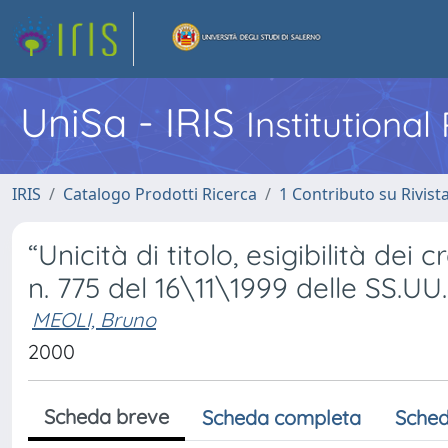
UniSa - IRIS
Institutiona
IRIS
Catalogo Prodotti Ricerca
1 Contributo su Rivist
“Unicità di titolo, esigibilità de
n. 775 del 16\11\1999 delle SS.UU
MEOLI, Bruno
2000
Scheda breve
Scheda completa
Sched