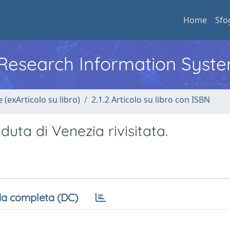
Home
Sfo
l Research Information Syst
 (exArticolo su libro)
2.1.2 Articolo su libro con ISBN
duta di Venezia rivisitata.
a completa (DC)