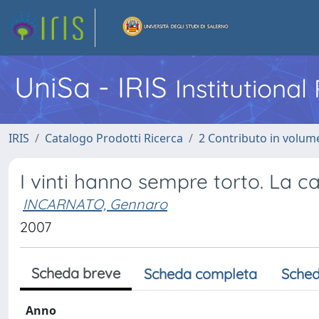
UniSa - IRIS
Institutiona
IRIS
Catalogo Prodotti Ricerca
2 Contributo in volume
I vinti hanno sempre torto. La ca
INCARNATO, Gennaro
2007
Scheda breve
Scheda completa
Sched
Anno