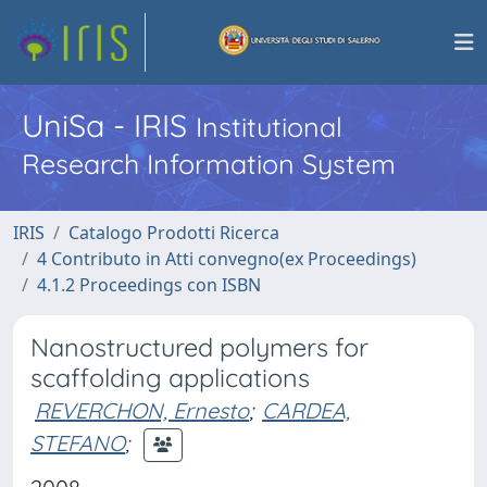
UniSa - IRIS
Institutional
Research Information System
IRIS
Catalogo Prodotti Ricerca
4 Contributo in Atti convegno(ex Proceedings)
4.1.2 Proceedings con ISBN
Nanostructured polymers for
scaffolding applications
REVERCHON, Ernesto
;
CARDEA,
STEFANO
;