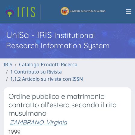
UniSa - IRIS
Institutional
Research Information System
IRIS
Catalogo Prodotti Ricerca
1 Contributo su Rivista
1.1.2 Articolo su rivista con ISSN
Ordine pubblico e matrimonio
contratto all'estero secondo il rito
musulmano
ZAMBRANO, Virginia
1999