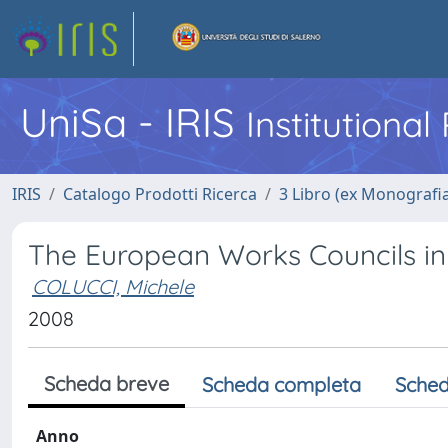
UniSa - IRIS
Institutiona
IRIS
Catalogo Prodotti Ricerca
3 Libro (ex Monografi
The European Works Councils in 
COLUCCI, Michele
2008
Scheda breve
Scheda completa
Sched
Anno